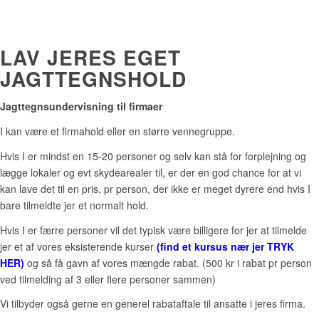
LAV JERES EGET
JAGTTEGNSHOLD
Jagttegnsundervisning til firmaer
I kan være et firmahold eller en større vennegruppe.
Hvis I er mindst en 15-20 personer og selv kan stå for forplejning og
lægge lokaler og evt skydearealer til, er der en god chance for at vi
kan lave det til en pris, pr person, der ikke er meget dyrere end hvis I
bare tilmeldte jer et normalt hold.
Hvis I er færre personer vil det typisk være billigere for jer at tilmelde
jer et af vores eksisterende kurser
(find et kursus nær jer TRYK
HER)
og så få gavn af vores mængde rabat. (500 kr i rabat pr person
ved tilmelding af 3 eller flere personer sammen)
Vi tilbyder også gerne en generel rabataftale til ansatte i jeres firma.