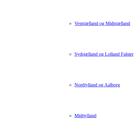
Vestsjælland og Midtsjælland
Sydsjælland og Lolland Falster
Nordjylland og Aalborg
Midtjylland