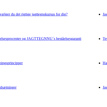
ælger du det rigtige jagttegnskursus for dig?
Ja
elsesprocenter og JAGTTEGNNU´s beståelsesgaranti
Te
ningsprincipper
Ha
udsætninger
Ja