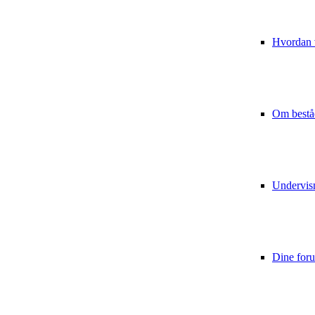
Hvordan v
Om bestå
Undervis
Dine for