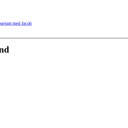
uejagt med Jacob
and