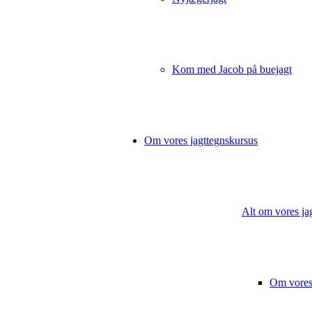
Kom med Jacob på buejagt
Om vores jagttegnskursus
Alt om vores ja
Om vores