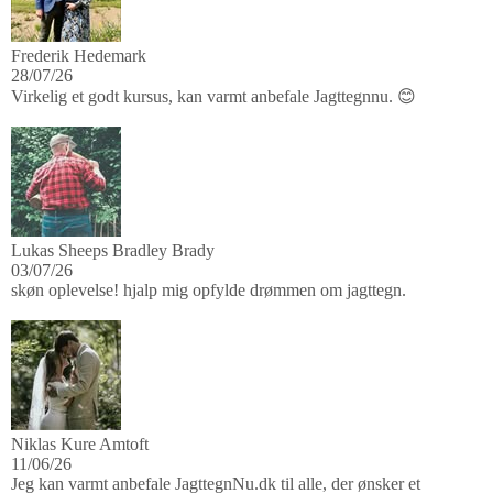
Frederik Hedemark
28/07/26
Virkelig et godt kursus, kan varmt anbefale Jagttegnnu. 😊
Lukas Sheeps Bradley Brady
03/07/26
skøn oplevelse! hjalp mig opfylde drømmen om jagttegn.
Niklas Kure Amtoft
11/06/26
Jeg kan varmt anbefale JagttegnNu.dk til alle, der ønsker et