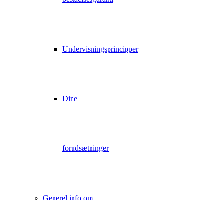
Undervisningsprincipper
Dine
forudsætninger
Generel info om