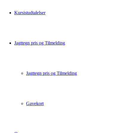
Kursistudtalelser
Jagttegn pris og Tilmelding
Jagttegn pris og Tilmelding
Gavekort