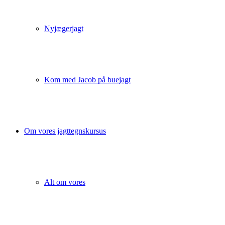
Nyjægerjagt
Kom med Jacob på buejagt
Om vores jagttegnskursus
Alt om vores