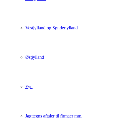
Vestjylland og Sønderjylland
Østjylland
Fyn
Jagttegns aftaler til firmaer mm.