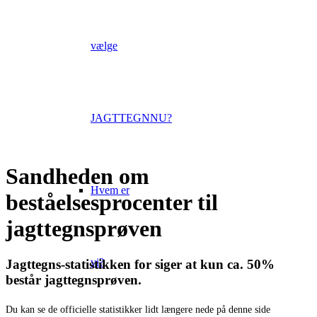
vælge
JAGTTEGNNU?
Sandheden om
Hvem er
beståelsesprocenter til
jagttegnsprøven
vi?
Jagttegns-statistikken for siger
at kun ca. 50%
består jagttegnsprøven.
Du kan se de officielle statistikker lidt længere nede på denne side