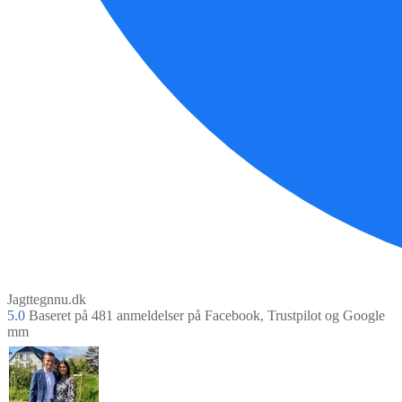
Jagttegnnu.dk
5.0
Baseret på
481
anmeldelser på Facebook, Trustpilot og Google
mm