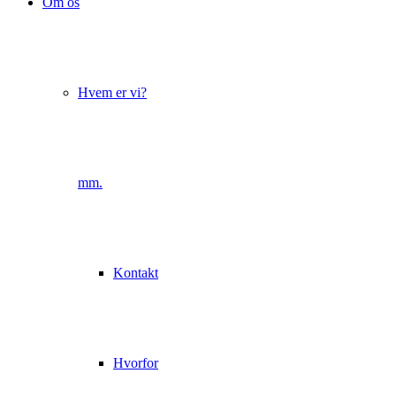
Om os
Hvem er vi?
mm.
Kontakt
Hvorfor