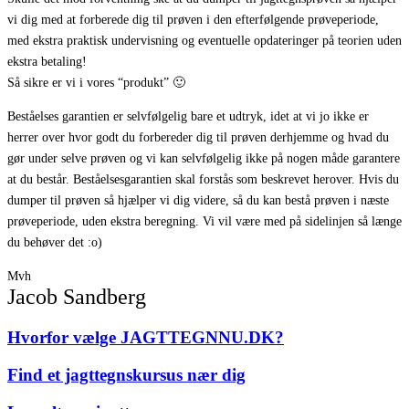
vi dig med at forberede dig til prøven i den efterfølgende prøveperiode,
med ekstra praktisk undervisning og eventuelle opdateringer på teorien uden
ekstra betaling!
Så sikre er vi i vores “produkt” 🙂
Beståelses garantien er selvfølgelig bare et udtryk, idet at vi jo ikke er
herrer over hvor godt du forbereder dig til prøven derhjemme og hvad du
gør under selve prøven og vi kan selvfølgelig ikke på nogen måde garantere
at du består. Beståelsesgarantien skal forstås som beskrevet herover. Hvis du
dumper til prøven så hjælper vi dig videre, så du kan bestå prøven i næste
prøveperiode, uden ekstra beregning. Vi vil være med på sidelinjen så længe
du behøver det :o)
Mvh
Jacob Sandberg
Hvorfor vælge JAGTTEGNNU.DK?
Find et jagttegnskursus nær dig