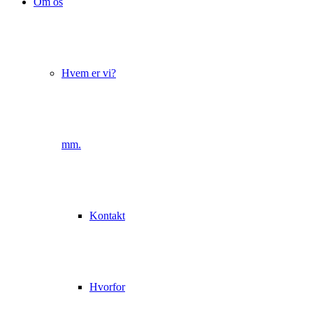
Om os
Hvem er vi?
mm.
Kontakt
Hvorfor