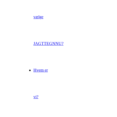
vælge
JAGTTEGNNU?
Hvem er
vi?