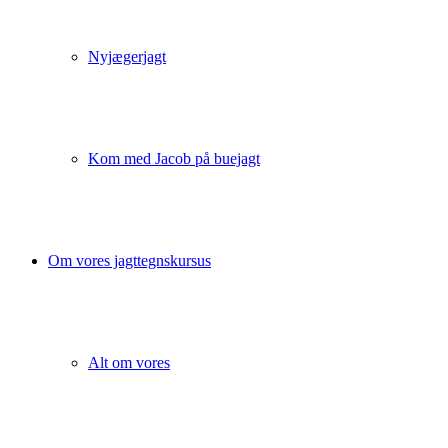
Nyjægerjagt
Kom med Jacob på buejagt
Om vores jagttegnskursus
Alt om vores