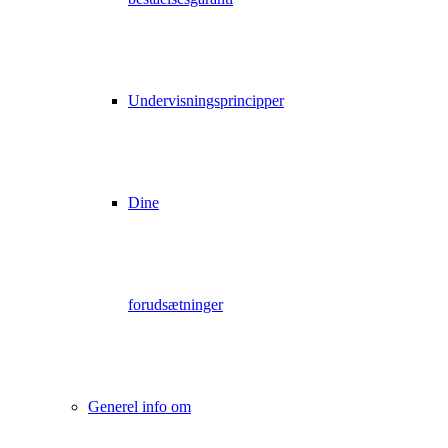
Undervisningsprincipper
Dine
forudsætninger
Generel info om