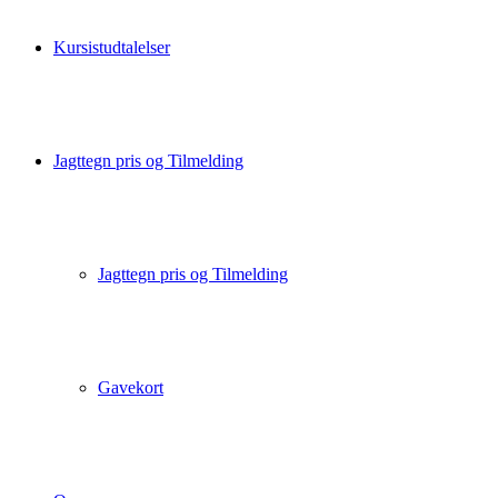
Kursistudtalelser
Jagttegn pris og Tilmelding
Jagttegn pris og Tilmelding
Gavekort