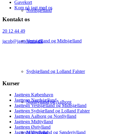
Gavekort
Kom på jagt med os
Nordsjælland
Kontakt os
20 12 44 49
Vestsjælland og Midtsjælland
jacob@jagttegnnu.dk
Sydsjælland og Lolland Falster
Kurser
Jagttegn København
Jagttegn Nordsjælland
Nordjylland og Aalborg
Jagttegn Vestsjælland og Midtsjælland
Jagttegn Sydsjælland og Lolland Falster
Jagttegn Aalborg og Nordjylland
Jagttegn Midtjylland
Jagttegn Østjylland
Midtjylland
Jagttegn Vestjylland og Sønderjylland