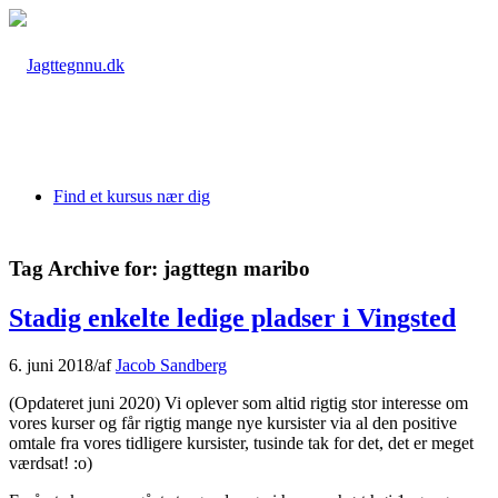
Find et kursus nær dig
Tag Archive for:
jagttegn maribo
Stadig enkelte ledige pladser i Vingsted
6. juni 2018
/
af
Jacob Sandberg
(Opdateret juni 2020) Vi oplever som altid rigtig stor interesse om
vores kurser og får rigtig mange nye kursister via al den positive
omtale fra vores tidligere kursister, tusinde tak for det, det er meget
værdsat! :o)