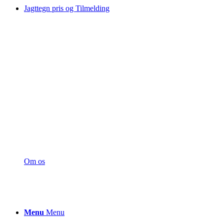
Jagttegn pris og Tilmelding
Om os
Menu
Menu