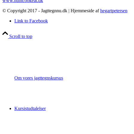
www.huntcookeat.dk
© Copyright 2017 - Jagttegnnu.dk | Hjemmeside af
hegartpetersen
Link to Facebook
Scroll to top
Om vores jagttegnskursus
Kursistudtalelser