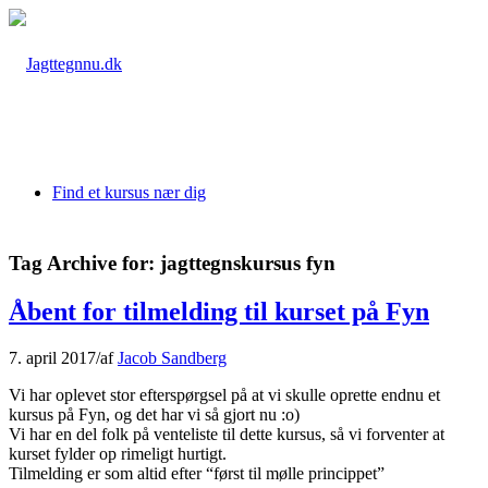
Find et kursus nær dig
Tag Archive for:
jagttegnskursus fyn
Åbent for tilmelding til kurset på Fyn
7. april 2017
/
af
Jacob Sandberg
Vi har oplevet stor efterspørgsel på at vi skulle oprette endnu et
kursus på Fyn, og det har vi så gjort nu :o)
Vi har en del folk på venteliste til dette kursus, så vi forventer at
kurset fylder op rimeligt hurtigt.
Tilmelding er som altid efter “først til mølle princippet”