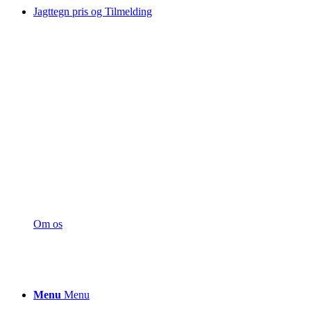
Jagttegn pris og Tilmelding
Om os
Menu
Menu