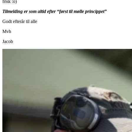
frisk :o)
Tilmelding er som altid efter “først til mølle princippet”
Godt efterår til alle
Mvh
Jacob