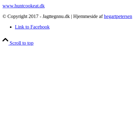
www.huntcookeat.dk
© Copyright 2017 - Jagttegnnu.dk | Hjemmeside af
hegartpetersen
Link to Facebook
Scroll to top